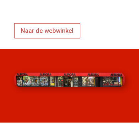
Naar de webwinkel