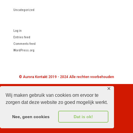
Categories
Uncategorized
Meta
Log in
Entries feed
Comments feed
WordPress.org
© Aurora Kontakt 2019 - 2024 Alle rechten voorbehouden
✕
Wij maken gebruik van cookies om ervoor te
zorgen dat deze website zo goed mogelijk werkt.
Nee, geen cookies
Dat is ok!