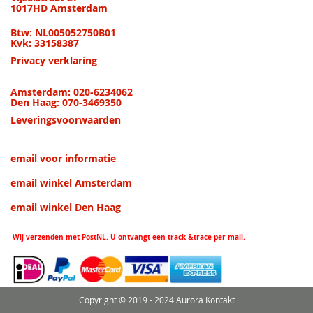
1017HD Amsterdam
Btw: NL005052750B01
Kvk: 33158387
Privacy verklaring
Amsterdam: 020-6234062
Den Haag: 070-3469350
Leveringsvoorwaarden
email voor informatie
email winkel Amsterdam
email winkel Den Haag
Wij verzenden met PostNL. U ontvangt een track &trace per mail.
Copyright © 2019 - 2024 Aurora Kontakt