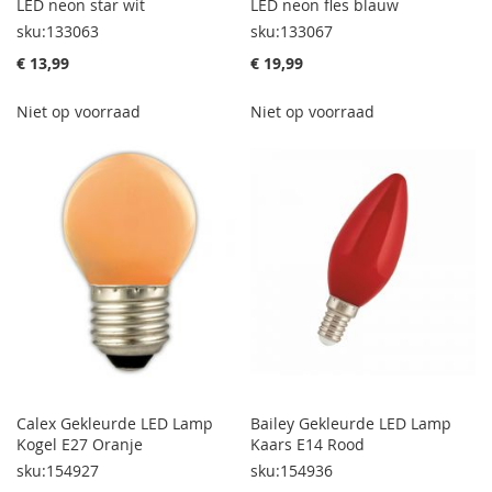
LED neon star wit
LED neon fles blauw
sku:133063
sku:133067
€ 13,99
€ 19,99
Niet op voorraad
Niet op voorraad
Calex Gekleurde LED Lamp
Bailey Gekleurde LED Lamp
Kogel E27 Oranje
Kaars E14 Rood
sku:154927
sku:154936