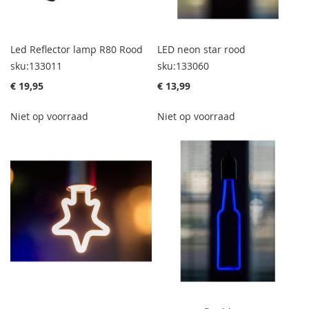
Led Reflector lamp R80 Rood
LED neon star rood
sku:133011
sku:133060
€ 19,95
€ 13,99
Niet op voorraad
Niet op voorraad