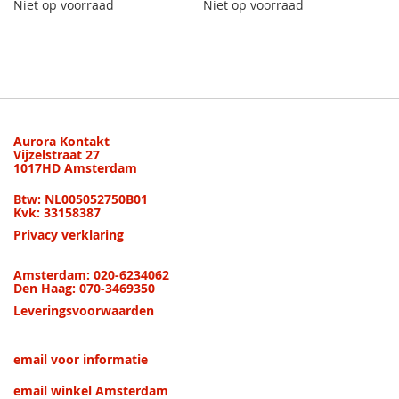
Niet op voorraad
Niet op voorraad
Aurora Kontakt
Vijzelstraat 27
1017HD Amsterdam
Btw: NL005052750B01
Kvk: 33158387
Privacy verklaring
Amsterdam: 020-6234062
Den Haag: 070-3469350
Leveringsvoorwaarden
email voor informatie
email winkel Amsterdam