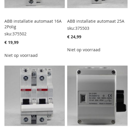
ABB installatie automaat 16A
ABB installatie automaat 25A
2Polig
sku:375503
sku:375502
€ 24,99
€ 19,99
Niet op voorraad
Niet op voorraad