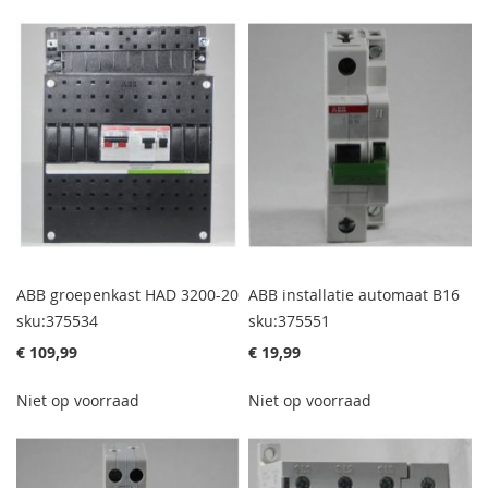
ABB groepenkast HAD 3200-20
ABB installatie automaat B16
sku:375534
sku:375551
€ 109,99
€ 19,99
Niet op voorraad
Niet op voorraad