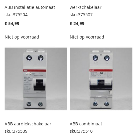
ABB installatie automaat
werkschakelaar
sku:375504
sku:375507
€ 54,99
€ 24,99
Niet op voorraad
Niet op voorraad
ABB aardlekschakelaar
ABB combimaat
sku:375509
sku:375510