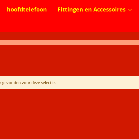
hoofdtelefoon
Fittingen en Accessoires
 gevonden voor deze selectie.