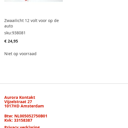
Zwaailicht 12 volt voor op de
auto
sku:938081
€ 24,95
Niet op voorraad
Aurora Kontakt
Vijzelstraat 27
1017HD Amsterdam
Btw: NL005052750B01
Kvk: 33158387
Privacy verklaring