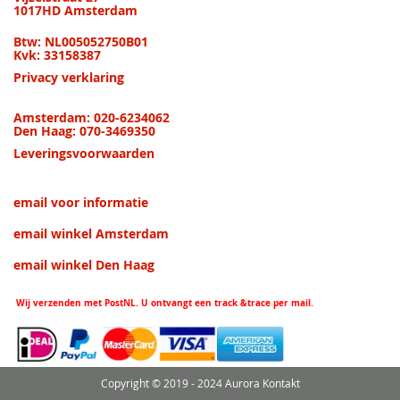
1017HD Amsterdam
Btw: NL005052750B01
Kvk: 33158387
Privacy verklaring
Amsterdam: 020-6234062
Den Haag: 070-3469350
Leveringsvoorwaarden
email voor informatie
email winkel Amsterdam
email winkel Den Haag
Wij verzenden met PostNL. U ontvangt een track &trace per mail.
Copyright © 2019 - 2024 Aurora Kontakt