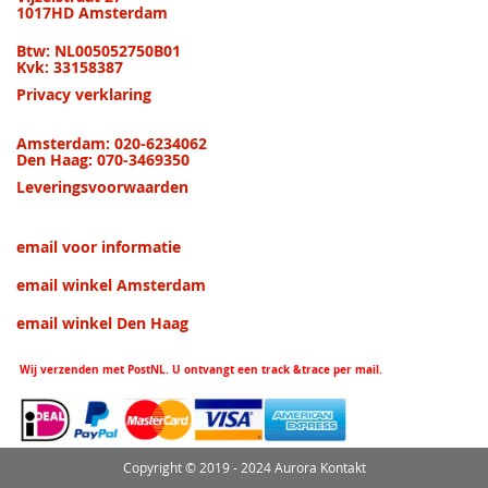
1017HD Amsterdam
Btw: NL005052750B01
Kvk: 33158387
Privacy verklaring
Amsterdam: 020-6234062
Den Haag: 070-3469350
Leveringsvoorwaarden
email voor informatie
email winkel Amsterdam
email winkel Den Haag
Wij verzenden met PostNL. U ontvangt een track &trace per mail.
Copyright © 2019 - 2024 Aurora Kontakt