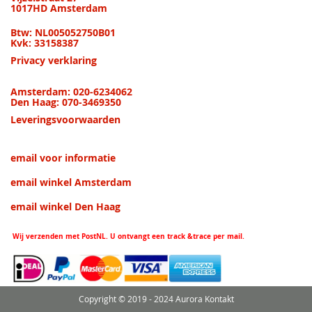
1017HD Amsterdam
Btw: NL005052750B01
Kvk: 33158387
Privacy verklaring
Amsterdam: 020-6234062
Den Haag: 070-3469350
Leveringsvoorwaarden
email voor informatie
email winkel Amsterdam
email winkel Den Haag
Wij verzenden met PostNL. U ontvangt een track &trace per mail.
Copyright © 2019 - 2024 Aurora Kontakt