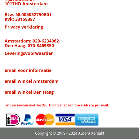
1017HD Amsterdam
Btw: NL005052750B01
Kvk: 33158387
Privacy verklaring
Amsterdam: 020-6234062
Den Haag: 070-3469350
Leveringsvoorwaarden
email voor informatie
email winkel Amsterdam
email winkel Den Haag
Wij verzenden met PostNL. U ontvangt een track &trace per mail.
Copyright © 2019 - 2024 Aurora Kontakt