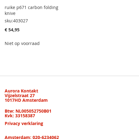
ruike p671 carbon folding
knive
sku:403027
€ 54,95
Niet op voorraad
Aurora Kontakt
Vijzelstraat 27
1017HD Amsterdam
Btw: NL005052750B01
Kvk: 33158387
Privacy verklaring
Amsterdam: 020-6234062