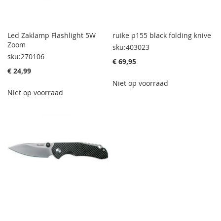
Led Zaklamp Flashlight 5W
ruike p155 black folding knive
Zoom
sku:403023
sku:270106
€ 69,95
€ 24,99
Niet op voorraad
Niet op voorraad