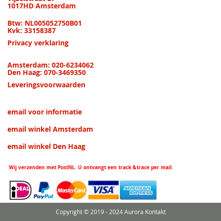
1017HD Amsterdam
Btw: NL005052750B01
Kvk: 33158387
Privacy verklaring
Amsterdam: 020-6234062
Den Haag: 070-3469350
Leveringsvoorwaarden
email voor informatie
email winkel Amsterdam
email winkel Den Haag
Wij verzenden met PostNL. U ontvangt een track &trace per mail.
Copyright © 2019 - 2024 Aurora Kontakt