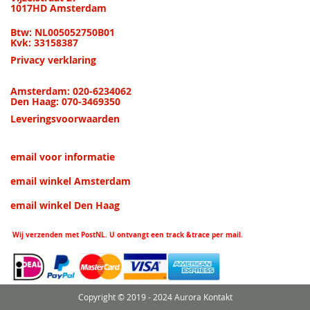
1017HD Amsterdam
Btw: NL005052750B01
Kvk: 33158387
Privacy verklaring
Amsterdam: 020-6234062
Den Haag: 070-3469350
Leveringsvoorwaarden
email voor informatie
email winkel Amsterdam
email winkel Den Haag
Wij verzenden met PostNL. U ontvangt een track &trace per mail.
Copyright © 2019 - 2024 Aurora Kontakt