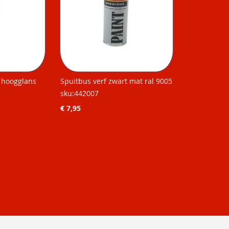
t hoogglans
Spuitbus verf zwart mat ral 9005
sku:442007
€ 7,95