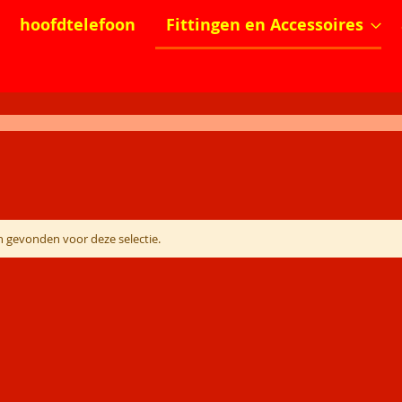
hoofdtelefoon
Fittingen en Accessoires
 gevonden voor deze selectie.