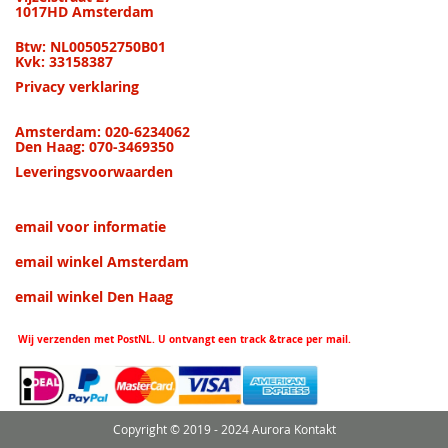
1017HD Amsterdam
Btw: NL005052750B01
Kvk: 33158387
Privacy verklaring
Amsterdam: 020-6234062
Den Haag: 070-3469350
Leveringsvoorwaarden
email voor informatie
email winkel Amsterdam
email winkel Den Haag
Wij verzenden met PostNL. U ontvangt een track &trace per mail.
Copyright © 2019 - 2024 Aurora Kontakt