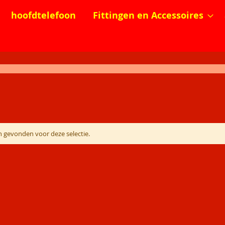
hoofdtelefoon
Fittingen en Accessoires
 gevonden voor deze selectie.