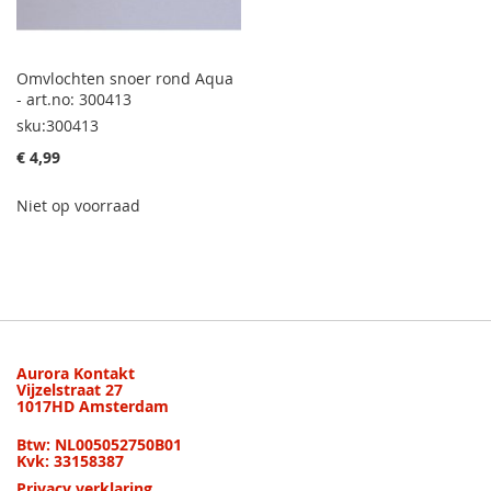
Omvlochten snoer rond Aqua
- art.no: 300413
sku:300413
€ 4,99
Niet op voorraad
Aurora Kontakt
Vijzelstraat 27
1017HD Amsterdam
Btw: NL005052750B01
Kvk: 33158387
Privacy verklaring