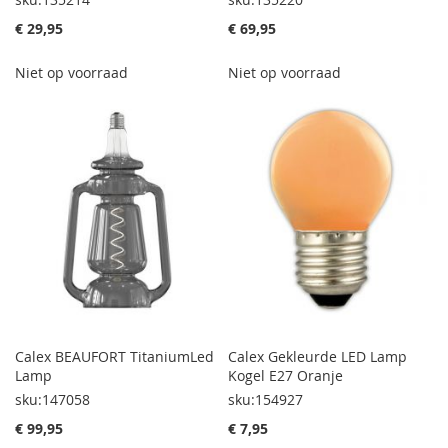
€ 29,95
€ 69,95
Niet op voorraad
Niet op voorraad
Calex BEAUFORT TitaniumLed
Calex Gekleurde LED Lamp
Lamp
Kogel E27 Oranje
sku:147058
sku:154927
€ 99,95
€ 7,95