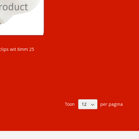
clips wit 6mm 25
Toon
per pagina