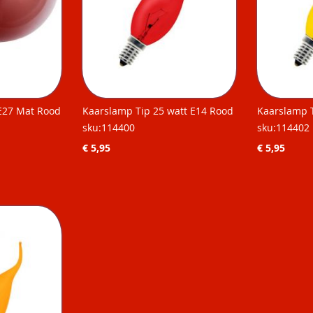
E27 Mat Rood
Kaarslamp Tip 25 watt E14 Rood
Kaarslamp T
sku:114400
sku:114402
€ 5,95
€ 5,95