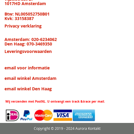
1017HD Amsterdam
Btw: NL005052750B01
Kvk: 33158387
Privacy verklaring
Amsterdam: 020-6234062
Den Haag: 070-3469350
Leveringsvoorwaarden
email voor informatie
email winkel Amsterdam
email winkel Den Haag
Wij verzenden met PostNL. U ontvangt een track &trace per mail.
Copyright © 2019 - 2024 Aurora Kontakt