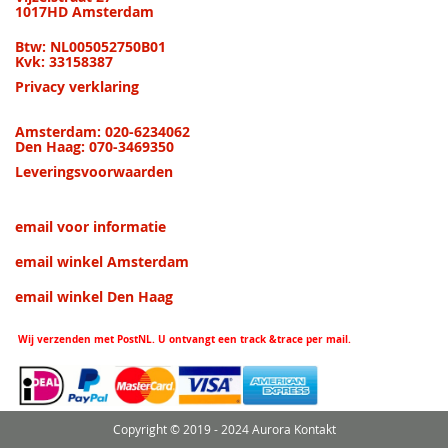
1017HD Amsterdam
Btw: NL005052750B01
Kvk: 33158387
Privacy verklaring
Amsterdam: 020-6234062
Den Haag: 070-3469350
Leveringsvoorwaarden
email voor informatie
email winkel Amsterdam
email winkel Den Haag
Wij verzenden met PostNL. U ontvangt een track &trace per mail.
Copyright © 2019 - 2024 Aurora Kontakt