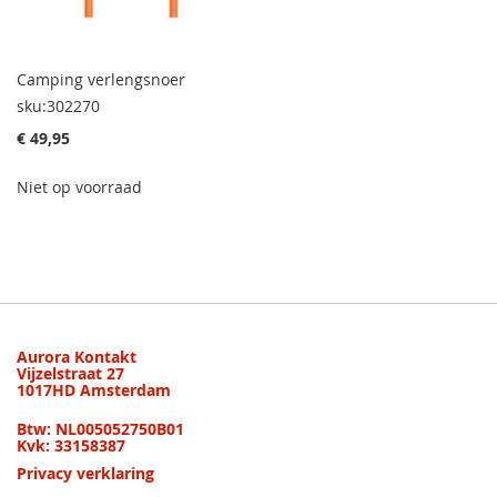
Camping verlengsnoer
sku:302270
€ 49,95
Niet op voorraad
Aurora Kontakt
Vijzelstraat 27
1017HD Amsterdam
Btw: NL005052750B01
Kvk: 33158387
Privacy verklaring