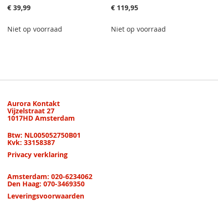
€ 39,99
€ 119,95
Niet op voorraad
Niet op voorraad
Aurora Kontakt
Vijzelstraat 27
1017HD Amsterdam
Btw: NL005052750B01
Kvk: 33158387
Privacy verklaring
Amsterdam: 020-6234062
Den Haag: 070-3469350
Leveringsvoorwaarden