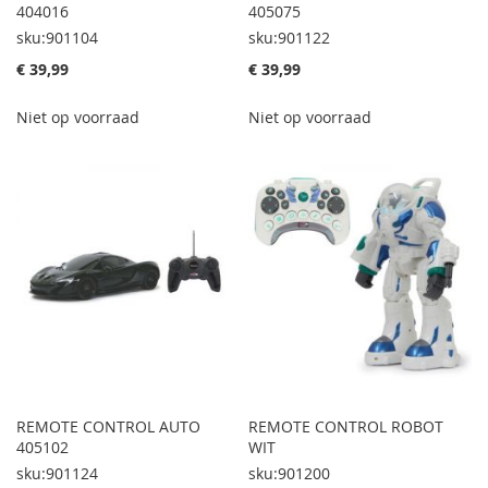
404016
405075
sku:901104
sku:901122
€ 39,99
€ 39,99
Niet op voorraad
Niet op voorraad
REMOTE CONTROL AUTO
REMOTE CONTROL ROBOT
405102
WIT
sku:901124
sku:901200