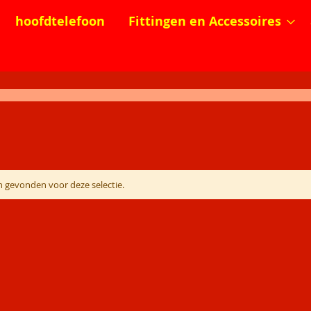
hoofdtelefoon
Fittingen en Accessoires
 gevonden voor deze selectie.