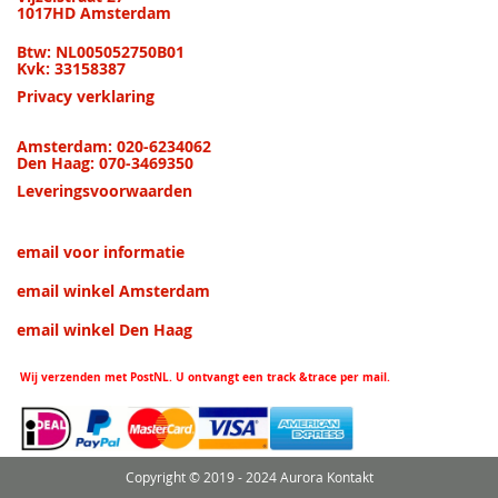
1017HD Amsterdam
Btw: NL005052750B01
Kvk: 33158387
Privacy verklaring
Amsterdam: 020-6234062
Den Haag: 070-3469350
Leveringsvoorwaarden
email voor informatie
email winkel Amsterdam
email winkel Den Haag
Wij verzenden met PostNL. U ontvangt een track &trace per mail.
Copyright © 2019 - 2024 Aurora Kontakt