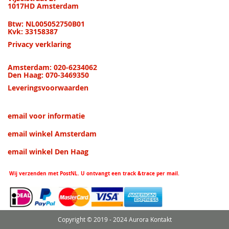
1017HD Amsterdam
Btw: NL005052750B01
Kvk: 33158387
Privacy verklaring
Amsterdam: 020-6234062
Den Haag: 070-3469350
Leveringsvoorwaarden
email voor informatie
email winkel Amsterdam
email winkel Den Haag
Wij verzenden met PostNL. U ontvangt een track &trace per mail.
Copyright © 2019 - 2024 Aurora Kontakt