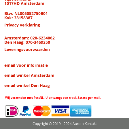
1017HD Amsterdam
Btw: NL005052750B01
Kvk: 33158387
Privacy verklaring
Amsterdam: 020-6234062
Den Haag: 070-3469350
Leveringsvoorwaarden
email voor informatie
email winkel Amsterdam
email winkel Den Haag
Wij verzenden met PostNL. U ontvangt een track &trace per mail.
Copyright © 2019 - 2024 Aurora Kontakt