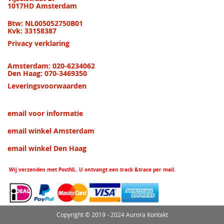
1017HD Amsterdam
Btw: NL005052750B01
Kvk: 33158387
Privacy verklaring
Amsterdam: 020-6234062
Den Haag: 070-3469350
Leveringsvoorwaarden
email voor informatie
email winkel Amsterdam
email winkel Den Haag
Wij verzenden met PostNL. U ontvangt een track &trace per mail.
Copyright © 2019 - 2024 Aurora Kontakt