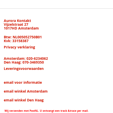
Aurora Kontakt
Vijzelstraat 27
1017HD Amsterdam
Btw: NL005052750B01
Kvk: 33158387
Privacy verklaring
Amsterdam: 020-6234062
Den Haag: 070-3469350
Leveringsvoorwaarden
email voor informatie
email winkel Amsterdam
email winkel Den Haag
Wij verzenden met PostNL. U ontvangt een track &trace per mail.