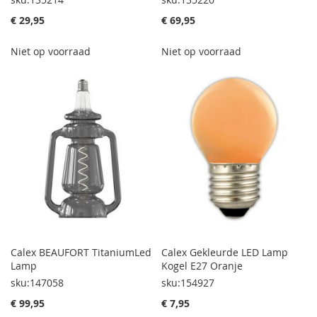
€ 29,95
€ 69,95
Niet op voorraad
Niet op voorraad
Calex BEAUFORT TitaniumLed
Calex Gekleurde LED Lamp
Lamp
Kogel E27 Oranje
sku:147058
sku:154927
€ 99,95
€ 7,95