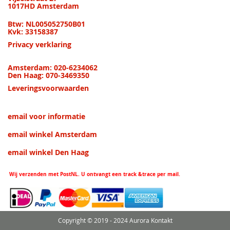
1017HD Amsterdam
Btw: NL005052750B01
Kvk: 33158387
Privacy verklaring
Amsterdam: 020-6234062
Den Haag: 070-3469350
Leveringsvoorwaarden
email voor informatie
email winkel Amsterdam
email winkel Den Haag
Wij verzenden met PostNL. U ontvangt een track &trace per mail.
Copyright © 2019 - 2024 Aurora Kontakt