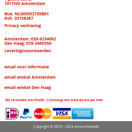
1017HD Amsterdam
Btw: NL005052750B01
Kvk: 33158387
Privacy verklaring
Amsterdam: 020-6234062
Den Haag: 070-3469350
Leveringsvoorwaarden
email voor informatie
email winkel Amsterdam
email winkel Den Haag
Wij verzenden met PostNL. U ontvangt een track &trace per mail.
Copyright © 2019 - 2024 Aurora Kontakt