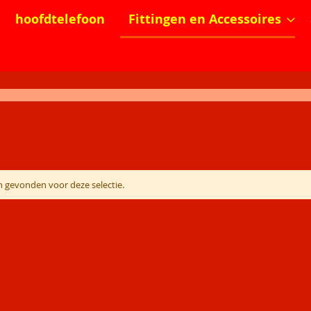
hoofdtelefoon
Fittingen en Accessoires
 gevonden voor deze selectie.