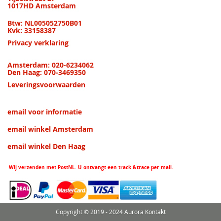
1017HD Amsterdam
Btw: NL005052750B01
Kvk: 33158387
Privacy verklaring
Amsterdam: 020-6234062
Den Haag: 070-3469350
Leveringsvoorwaarden
email voor informatie
email winkel Amsterdam
email winkel Den Haag
Wij verzenden met PostNL. U ontvangt een track &trace per mail.
Copyright © 2019 - 2024 Aurora Kontakt