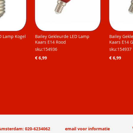
D Lamp Kogel
Bailey Gekleurde LED Lamp
Bailey Gek
Kaars E14 Rood
Kaars E14 G
sku:154936
sku:154937
€ 6,99
€ 6,99
Amsterdam: 020-6234062
email voor informatie