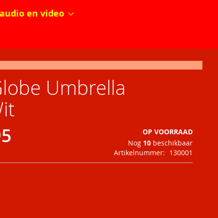
audio en video
lobe Umbrella
it
95
OP VOORRAAD
Nog
10
beschikbaar
Artikelnummer
130001