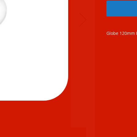
Globe 120mm 