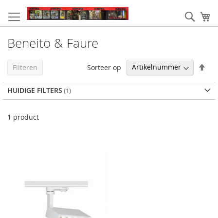
Ga
naar
Zoek
W
de
inhoud
Beneito & Faure
Van
Sorteer op
Filteren
hoo
naa
HUIDIGE FILTERS
laa
sor
1
product