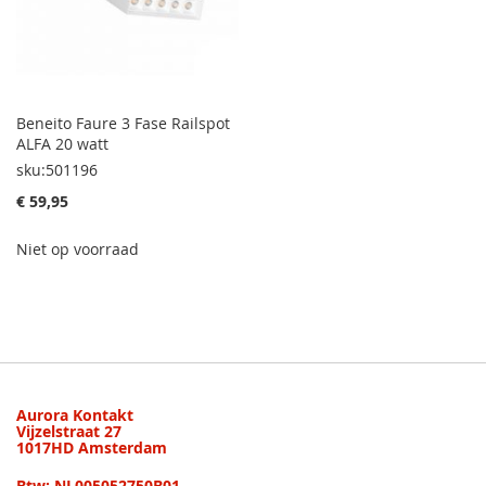
Beneito Faure 3 Fase Railspot
ALFA 20 watt
sku:501196
€ 59,95
Niet op voorraad
Aurora Kontakt
Vijzelstraat 27
1017HD Amsterdam
Btw: NL005052750B01