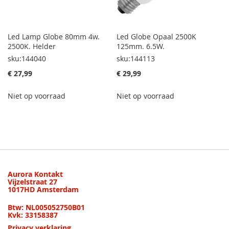
Led Lamp Globe 80mm 4w.
Led Globe Opaal 2500K
2500K. Helder
125mm. 6.5W.
sku:144040
sku:144113
€ 27,99
€ 29,99
Niet op voorraad
Niet op voorraad
Aurora Kontakt
Vijzelstraat 27
1017HD Amsterdam
Btw: NL005052750B01
Kvk: 33158387
Privacy verklaring