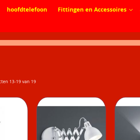
hoofdtelefoon
Fittingen en Accessoires
cten
13
-
19
van
19