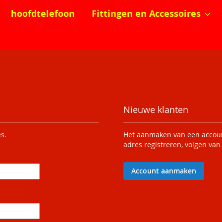
hoofdtelefoon
Fittingen en Accessoires
Nieuwe klanten
s.
Het aanmaken van een account
adres registreren, volgen van
Account aanmaken