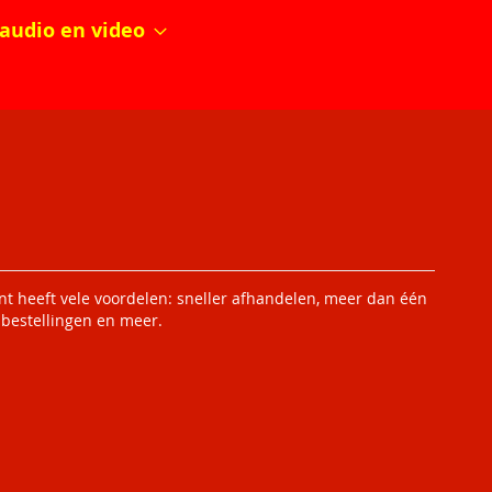
audio en video
 heeft vele voordelen: sneller afhandelen, meer dan één
 bestellingen en meer.