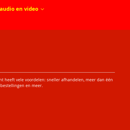
audio en video
 heeft vele voordelen: sneller afhandelen, meer dan één
 bestellingen en meer.