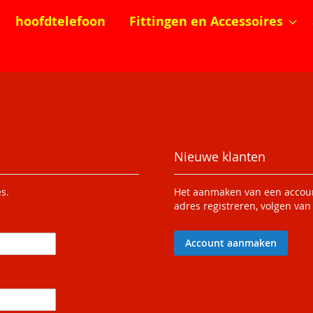
hoofdtelefoon
Fittingen en Accessoires
Nieuwe klanten
s.
Het aanmaken van een account
adres registreren, volgen van
Account aanmaken